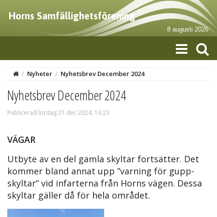
Horns Samfällighetsförening
8 augusti 2026
/
Nyheter
/
Nyhetsbrev December 2024
Nyhetsbrev December 2024
Publicerad lördag 21 dec 2024, 13:23
VÄGAR
Utbyte av en del gamla skyltar fortsätter. Det
kommer bland annat upp ”varning för gupp-
skyltar” vid infarterna från Horns vägen. Dessa
skyltar gäller då för hela området.