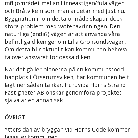
mfl (området mellan Linneastigen/fula vägen
och Bråtviken) som man arbetar med just nu.
Byggnation inom detta område skapar dock
stora problem med vattenavrinningen. Den
naturliga (enda?) vägen är att använda våra
befintliga diken genom Lilla Grönsundsvägen.
Om detta blir aktuellt kan kommunen behöva
ta över ansvaret för dessa diken.
När det gäller planerna på en kommunstödd
badplats i Örserumsviken, har kommunen helt
lagt ner sådan tankar. Huruvida Horns Strand
Fastigheter AB önskar genomföra projektet
själva är en annan sak.
ÖVRIGT
Yttersidan av bryggan vid Horns Udde kommer
lagas av kommunen.