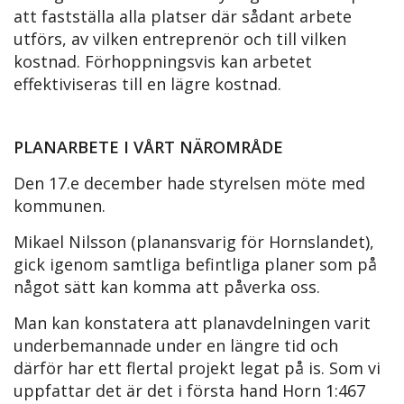
att fastställa alla platser där sådant arbete
utförs, av vilken entreprenör och till vilken
kostnad. Förhoppningsvis kan arbetet
effektiviseras till en lägre kostnad.
PLANARBETE I VÅRT NÄROMRÅDE
Den 17.e december hade styrelsen möte med
kommunen.
Mikael Nilsson (planansvarig för Hornslandet),
gick igenom samtliga befintliga planer som på
något sätt kan komma att påverka oss.
Man kan konstatera att planavdelningen varit
underbemannade under en längre tid och
därför har ett flertal projekt legat på is. Som vi
uppfattar det är det i första hand Horn 1:467