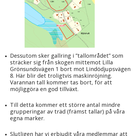
Dessutom sker gallring i ”tallområdet” som
sträcker sig från skogen mittemot Lilla
Grönsundsvägen 1 bort mot Lindödjupsvägen
8. Här blir det troligtvis maskinröjning.
Varannan tall kommer tas bort, för att
möjliggöra en god tillväxt.
Till detta kommer ett större antal mindre
grupperingar av träd (främst tallar) på våra
egna marker.
Slutligen har vi erbjudit våra medlemmar att