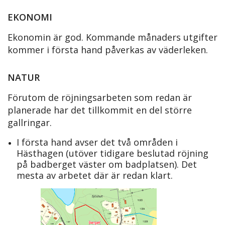
EKONOMI
Ekonomin är god. Kommande månaders utgifter
kommer i första hand påverkas av väderleken.
NATUR
Förutom de röjningsarbeten som redan är
planerade har det tillkommit en del större
gallringar.
I första hand avser det två områden i
Hästhagen (utöver tidigare beslutad röjning
på badberget väster om badplatsen). Det
mesta av arbetet där är redan klart.