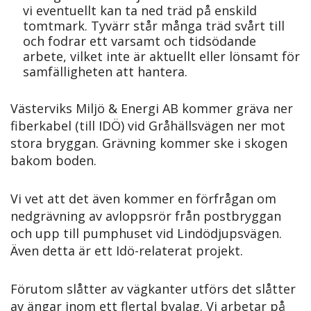
vi eventuellt kan ta ned träd på enskild
tomtmark. Tyvärr står många träd svårt till
och fodrar ett varsamt och tidsödande
arbete, vilket inte är aktuellt eller lönsamt för
samfälligheten att hantera.
Västerviks Miljö & Energi AB kommer gräva ner
fiberkabel (till IDÖ) vid Gråhällsvägen ner mot
stora bryggan. Grävning kommer ske i skogen
bakom boden.
Vi vet att det även kommer en förfrågan om
nedgrävning av avloppsrör från postbryggan
och upp till pumphuset vid Lindödjupsvägen.
Även detta är ett Idö-relaterat projekt.
Förutom slåtter av vägkanter utförs det slåtter
av ängar inom ett flertal byalag. Vi arbetar på