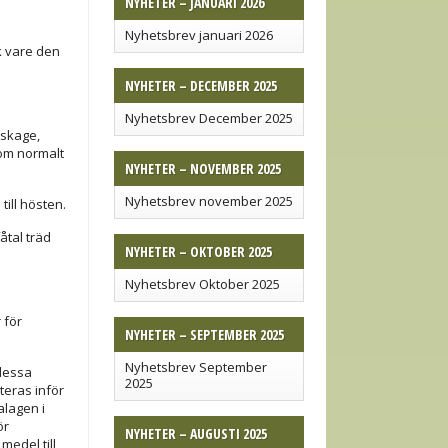
NYHETER – JANUARI 2026
Nyhetsbrev januari 2026
ck vare den
NYHETER – DECEMBER 2025
Nyhetsbrev December 2025
uskage,
som normalt
NYHETER – NOVEMBER 2025
Nyhetsbrev november 2025
ill hösten.
åtal träd
NYHETER – OKTOBER 2025
Nyhetsbrev Oktober 2025
 för
NYHETER – SEPTEMBER 2025
Nyhetsbrev September
dessa
2025
teras inför
lagen i
ör
NYHETER – AUGUSTI 2025
medel till