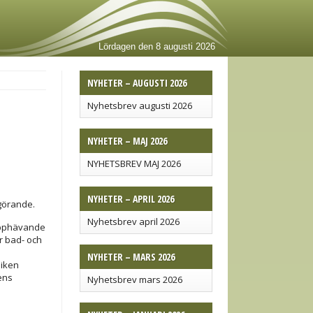
Lördagen den 8 augusti 2026
NYHETER – AUGUSTI 2026
Nyhetsbrev augusti 2026
NYHETER – MAJ 2026
NYHETSBREV MAJ 2026
NYHETER – APRIL 2026
vgörande.
Nyhetsbrev april 2026
upphävande
r bad- och
NYHETER – MARS 2026
liken
ens
Nyhetsbrev mars 2026