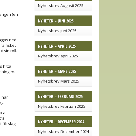
Nyhetsbrev Augusti 2025
dängen (en
NYHETER – JUNI 2025
Nyhetsbrev juni 2025
ggas ned.
a fisket i
NYHETER – APRIL 2025
 sin roll.
Nyhetsbrev april 2025
s hitta
NYHETER – MARS 2025
reningen.
Nyhetsbrev Mars 2025
NYHETER – FEBRUARI 2025
i har
ng.
Nyhetsbrev Februari 2025
 att
tra
NYHETER – DECEMBER 2024
t förslag
Nyhetsbrev December 2024