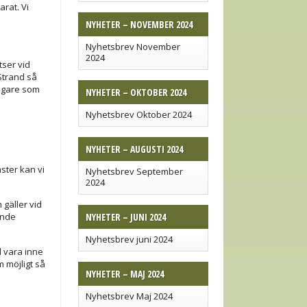
rat. Vi
NYHETER – NOVEMBER 2024
Nyhetsbrev November
2024
tser vid
Strand så
tägare som
NYHETER – OKTOBER 2024
Nyhetsbrev Oktober 2024
NYHETER – AUGUSTI 2024
ster kan vi
Nyhetsbrev September
2024
gäller vid
ande
NYHETER – JUNI 2024
Nyhetsbrev juni 2024
l vara inne
 möjligt så
NYHETER – MAJ 2024
Nyhetsbrev Maj 2024