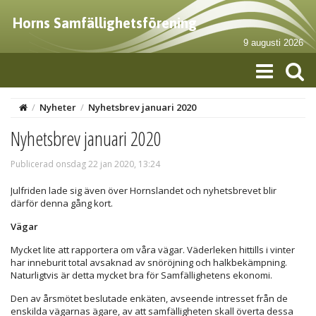
Horns Samfällighetsförening
9 augusti 2026
/
Nyheter
/
Nyhetsbrev januari 2020
Nyhetsbrev januari 2020
Publicerad onsdag 22 jan 2020, 13:24
Julfriden lade sig även över Hornslandet och nyhetsbrevet blir
därför denna gång kort.
Vägar
Mycket lite att rapportera om våra vägar. Väderleken hittills i vinter
har inneburit total avsaknad av snöröjning och halkbekämpning.
Naturligtvis är detta mycket bra för Samfällighetens ekonomi.
Den av årsmötet beslutade enkäten, avseende intresset från de
enskilda vägarnas ägare, av att samfälligheten skall överta dessa